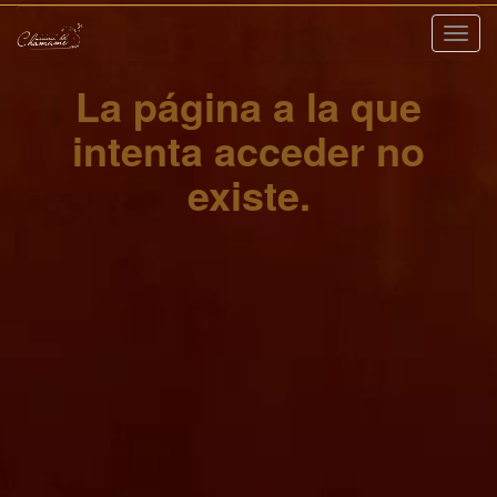
Nave
La página a la que
intenta acceder no
existe.