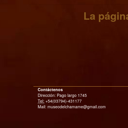
La página
Contáctenos
Dirección: Pago largo 1745
Tel:
+54(03794)-431177
Mail: museodelchamame@gmail.com