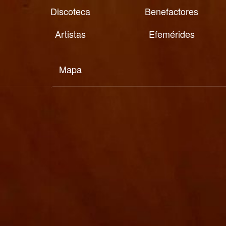
Discoteca
Benefactores
Artistas
Efemérides
Mapa