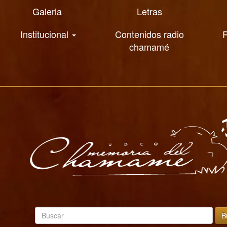
Galeria
Letras
Institucional
Contenidos radio
R
chamamé
B