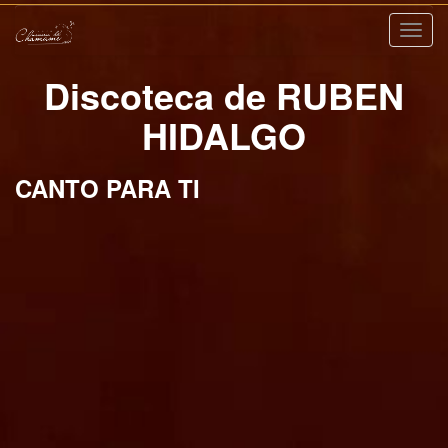
Nave
Discoteca de RUBEN
HIDALGO
CANTO PARA TI