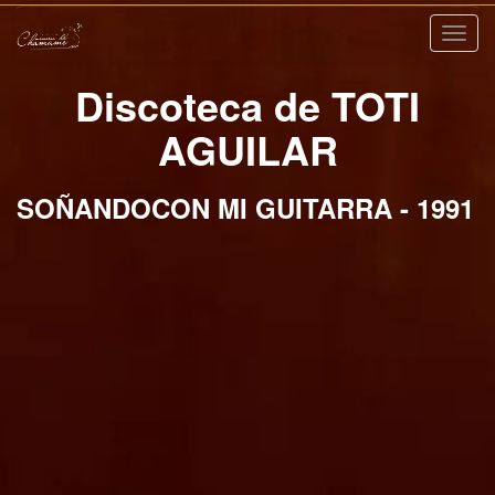
Nave
Discoteca de TOTI
AGUILAR
SOÑANDOCON MI GUITARRA - 1991